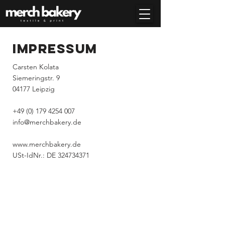
IMPRESSUM
Carsten Kolata
Siemeringstr. 9
04177 Leipzig
+49 (0) 179 4254 007
info@merchbakery.de
www.merchbakery.de
USt-IdNr.: DE
324734371